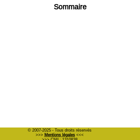
Sommaire
© 2007-2025 - Tous droits réservés
>>>
Mentions légales
<<<
>>> CNIL: 1310838