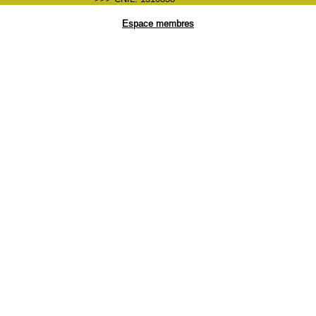
Espace membres