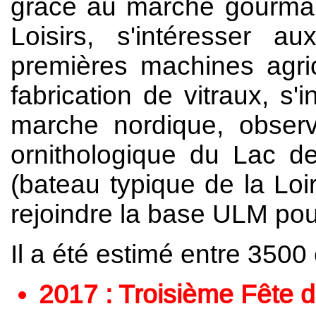
grâce au marché gourman
Loisirs, s'intéresser a
premières machines agrico
fabrication de vitraux, s
marche nordique, observ
ornithologique du Lac de
(bateau typique de la Loir
rejoindre la base ULM pour
Il a été estimé entre 3500 e
2017 : Troisième Fête d