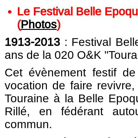
Le Festival Belle Epoqu
(
Photos
)
1913-2013
: Festival Bel
ans de la 020 O&K "Toura
Cet évènement festif d
vocation de faire revivre
Touraine à la Belle Epoq
Rillé, en fédérant auto
commun.