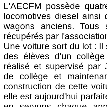
L'AECFM possède quatre
locomotives diesel ainsi 
wagons anciens. Tous s
récupérés par l'associati
Une voiture sort du lot : Il 
des élèves d'un collège
réalisé et supervisé par
de collège et maintena
construction de cette voi
elle est aujourd'hui parfa
en servons chaque anné