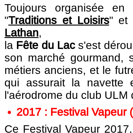
Toujours organisée en p
"
Traditions et Loisirs
" et
Lathan
,
la
Fête du Lac
s'est dérou
son marché gourmand, s
métiers anciens, et le fut
qui assurait la navette
l'aérodrome du club ULM
2017 : Festival Vapeur (
Ce Festival Vapeur 2017, 