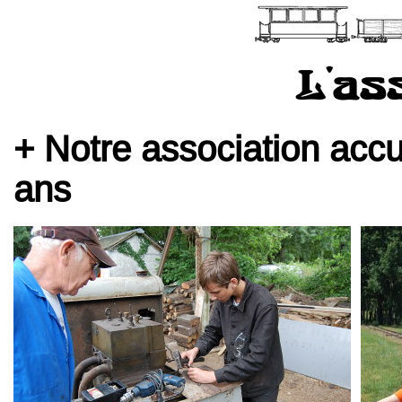
L'as
Notre association accu
ans