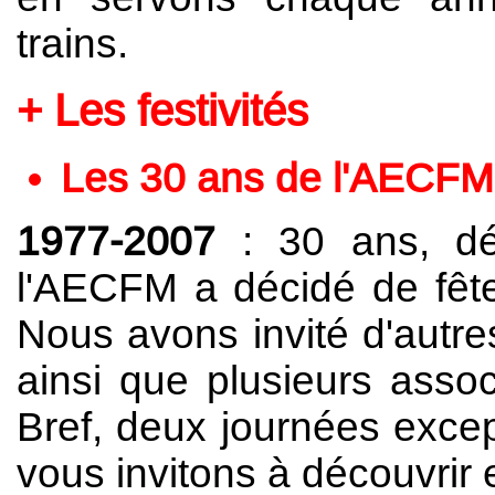
trains.
Les festivités
Les 30 ans de l'AECFM
1977-2007
: 30 ans, dé
l'AECFM a décidé de fête
Nous avons invité d'autre
ainsi que plusieurs assoc
Bref, deux journées excep
vous invitons à découvrir 