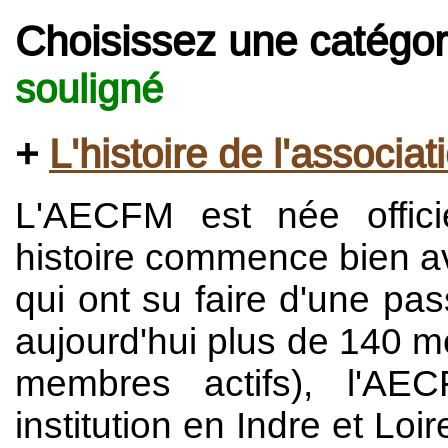
Choisissez une catégo
souligné
L'histoire de l'associat
L'AECFM est née offic
histoire commence bien av
qui ont su faire d'une pa
aujourd'hui plus de 140 m
membres actifs), l'A
institution en Indre et Loi