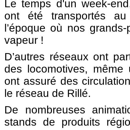
Le temps d'un week-en
ont été transportés a
l’époque où nos grands-p
vapeur !
D’autres réseaux ont par
des locomotives, même u
ont assuré des circulatio
le réseau de Rillé.
De nombreuses animatio
stands de produits régi