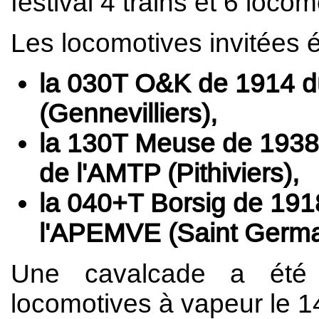
festival 4 trains et 6 loco
Les locomotives invitées é
la 030T O&K de 1914 d
(Gennevilliers),
la 130T Meuse de 1938
de l'AMTP (Pithiviers),
la 040+T Borsig de 191
l'APEMVE (Saint Germai
Une cavalcade a été 
locomotives à vapeur le 14 