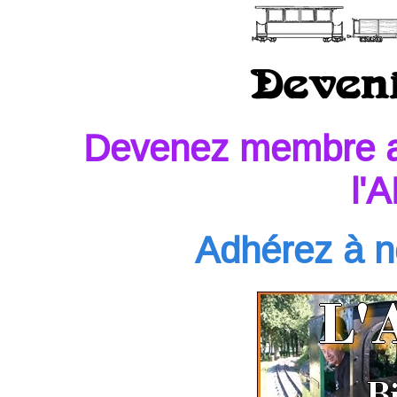
Deven
Devenez membre ac
l'
Adhérez à no